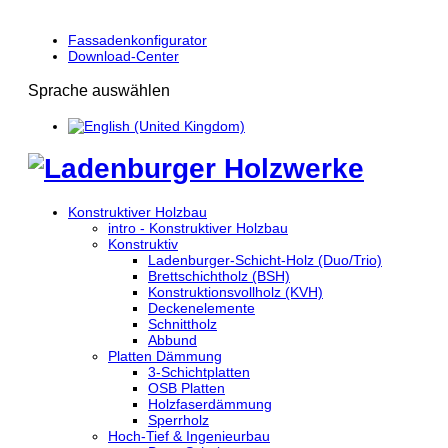
Fassadenkonfigurator
Download-Center
Sprache auswählen
Konstruktiver Holzbau
intro - Konstruktiver Holzbau
Konstruktiv
Ladenburger-Schicht-Holz (Duo/Trio)
Brettschichtholz (BSH)
Konstruktionsvollholz (KVH)
Deckenelemente
Schnittholz
Abbund
Platten Dämmung
3-Schichtplatten
OSB Platten
Holzfaserdämmung
Sperrholz
Hoch-Tief & Ingenieurbau