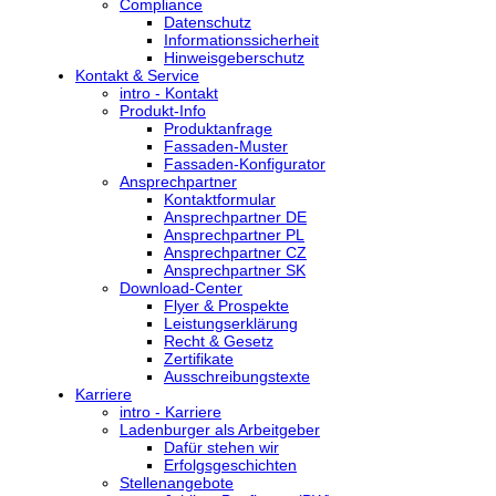
Compliance
Datenschutz
Informationssicherheit
Hinweisgeberschutz
Kontakt & Service
intro - Kontakt
Produkt-Info
Produktanfrage
Fassaden-Muster
Fassaden-Konfigurator
Ansprechpartner
Kontaktformular
Ansprechpartner DE
Ansprechpartner PL
Ansprechpartner CZ
Ansprechpartner SK
Download-Center
Flyer & Prospekte
Leistungserklärung
Recht & Gesetz
Zertifikate
Ausschreibungstexte
Karriere
intro - Karriere
Ladenburger als Arbeitgeber
Dafür stehen wir
Erfolgsgeschichten
Stellenangebote