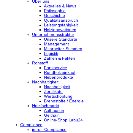
Über uns
Aktuelles & News
Philosophie
Geschichte
Qualitätsanspruch
Leistungsfähigkeit
Holzinnovationen
Unternehmensstruktur
Unsere Standorte
Management
Mitarbeiter-Stimmen
Logistik
Zahlen & Fakten
Rohstoff
Forstservice
Rundholzeinkauf
Nebenprodukte
Nachhaltigkeit
Nachhaltigkeit
Zertifikate
Wertschöpfung
Brennstoffe / Energie
Holzfachmarkt
Aufhausen
Geithain
Online-Shop Labu24
Compliance
intro - Compliance