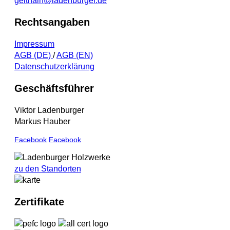
geithain@ladenburger.de
Rechtsangaben
Impressum
AGB (DE)
/
AGB (EN)
Datenschutzerklärung
Geschäftsführer
Viktor Ladenburger
Markus Hauber
Facebook
Facebook
zu den Standorten
Zertifikate