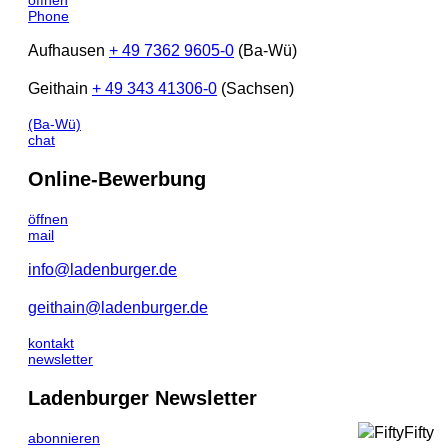
öffnen
Phone
Aufhausen
+ 49 7362 9605-0
(Ba-Wü)
Geithain
+ 49 343 41306-0
(Sachsen)
(Ba-Wü)
chat
Online-Bewerbung
öffnen
mail
info@ladenburger.de
geithain@ladenburger.de
kontakt
newsletter
Ladenburger Newsletter
abonnieren