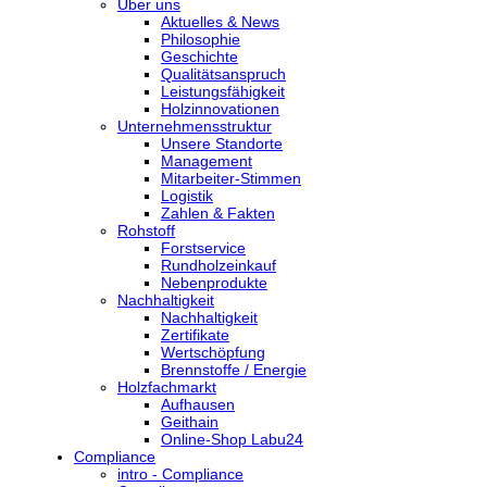
Über uns
Aktuelles & News
Philosophie
Geschichte
Qualitätsanspruch
Leistungsfähigkeit
Holzinnovationen
Unternehmensstruktur
Unsere Standorte
Management
Mitarbeiter-Stimmen
Logistik
Zahlen & Fakten
Rohstoff
Forstservice
Rundholzeinkauf
Nebenprodukte
Nachhaltigkeit
Nachhaltigkeit
Zertifikate
Wertschöpfung
Brennstoffe / Energie
Holzfachmarkt
Aufhausen
Geithain
Online-Shop Labu24
Compliance
intro - Compliance