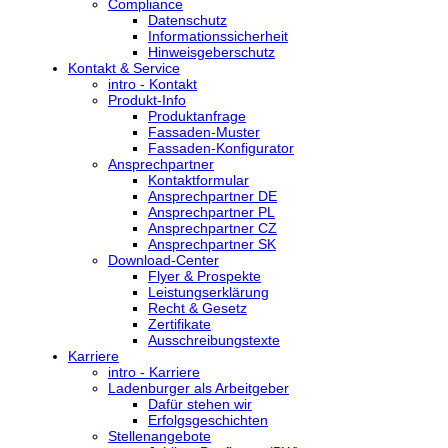
Compliance
Datenschutz
Informationssicherheit
Hinweisgeberschutz
Kontakt & Service
intro - Kontakt
Produkt-Info
Produktanfrage
Fassaden-Muster
Fassaden-Konfigurator
Ansprechpartner
Kontaktformular
Ansprechpartner DE
Ansprechpartner PL
Ansprechpartner CZ
Ansprechpartner SK
Download-Center
Flyer & Prospekte
Leistungserklärung
Recht & Gesetz
Zertifikate
Ausschreibungstexte
Karriere
intro - Karriere
Ladenburger als Arbeitgeber
Dafür stehen wir
Erfolgsgeschichten
Stellenangebote