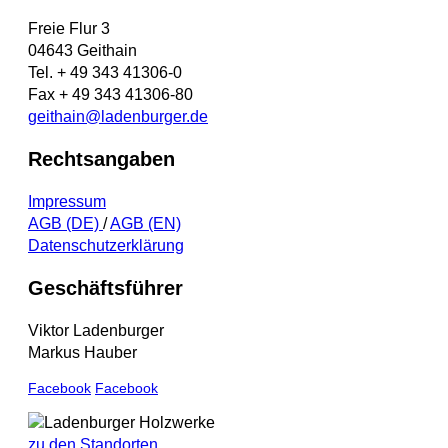
Freie Flur 3
04643 Geithain
Tel. + 49 343 41306-0
Fax + 49 343 41306-80
geithain@ladenburger.de
Rechtsangaben
Impressum
AGB (DE)
/
AGB (EN)
Datenschutzerklärung
Geschäftsführer
Viktor Ladenburger
Markus Hauber
Facebook
Facebook
zu den Standorten