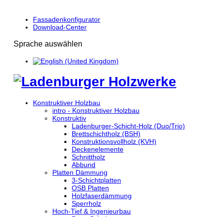
Fassadenkonfigurator
Download-Center
Sprache auswählen
Konstruktiver Holzbau
intro - Konstruktiver Holzbau
Konstruktiv
Ladenburger-Schicht-Holz (Duo/Trio)
Brettschichtholz (BSH)
Konstruktionsvollholz (KVH)
Deckenelemente
Schnittholz
Abbund
Platten Dämmung
3-Schichtplatten
OSB Platten
Holzfaserdämmung
Sperrholz
Hoch-Tief & Ingenieurbau