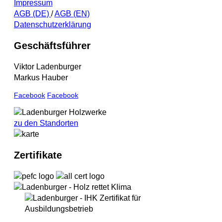
Impressum
AGB (DE)
/
AGB (EN)
Datenschutzerklärung
Geschäftsführer
Viktor Ladenburger
Markus Hauber
Facebook
Facebook
zu den Standorten
Zertifikate