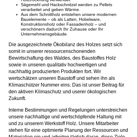
Sägemehl und Hackschnitzel werden zu Pellets
verarbeitet und geben Wärme.
Aus dem Schnittholz entstehen unsere modernen
Bauelemente – ob als Latten, Hobelware,
Konstruktionsholz oder Fassadenholz – und
verschönern dadurch Ihr Zuhause oder Ihr
Unternehmensgebäude.
Die ausgezeichnete Ökobilanz des Holzes setzt sich
somit in unserer ressourcenschonenden
Bewirtschaftung des Waldes, des Baustoffes Holz
sowie in unseren qualitativ hochwertigen und
nachhaltig produzierten Produkten fort. Wir
wertschätzen unseren Baustoff und sehen ihn als
Klimaschützer Nummer eins. Das ist unser Beitrag für
den aktiven Klimaschutz und userer ökologischen
Zukunft.
Interne Bestimmungen und Regelungen unterstreichen
unsere nachhaltige und wertschöpfende Haltung mit
und zu unserem Werkstoff Holz. Unsere Mitarbeiter
stehen für eine optimierte Planung der Ressourcen und
Materialien ein und arbeiten täglich daran, diese Ziele