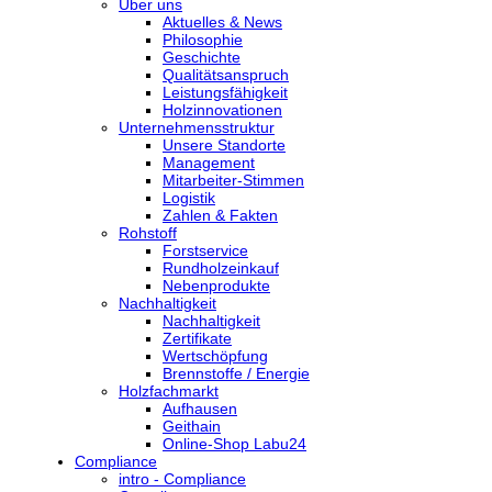
Über uns
Aktuelles & News
Philosophie
Geschichte
Qualitätsanspruch
Leistungsfähigkeit
Holzinnovationen
Unternehmensstruktur
Unsere Standorte
Management
Mitarbeiter-Stimmen
Logistik
Zahlen & Fakten
Rohstoff
Forstservice
Rundholzeinkauf
Nebenprodukte
Nachhaltigkeit
Nachhaltigkeit
Zertifikate
Wertschöpfung
Brennstoffe / Energie
Holzfachmarkt
Aufhausen
Geithain
Online-Shop Labu24
Compliance
intro - Compliance