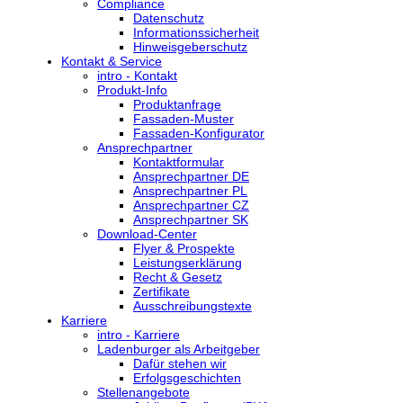
Compliance
Datenschutz
Informationssicherheit
Hinweisgeberschutz
Kontakt & Service
intro - Kontakt
Produkt-Info
Produktanfrage
Fassaden-Muster
Fassaden-Konfigurator
Ansprechpartner
Kontaktformular
Ansprechpartner DE
Ansprechpartner PL
Ansprechpartner CZ
Ansprechpartner SK
Download-Center
Flyer & Prospekte
Leistungserklärung
Recht & Gesetz
Zertifikate
Ausschreibungstexte
Karriere
intro - Karriere
Ladenburger als Arbeitgeber
Dafür stehen wir
Erfolgsgeschichten
Stellenangebote