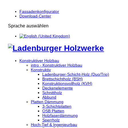
Fassadenkonfigurator
Download-Center
Sprache auswählen
Konstruktiver Holzbau
intro - Konstruktiver Holzbau
Konstruktiv
Ladenburger-Schicht-Holz (Duo/Trio)
Brettschichtholz (BSH)
Konstruktionsvollholz (KVH)
Deckenelemente
Schnittholz
Abbund
Platten Dämmung
3-Schichtplatten
OSB Platten
Holzfaserdämmung
Sperrholz
Hoch-Tief & Ingenieurbau