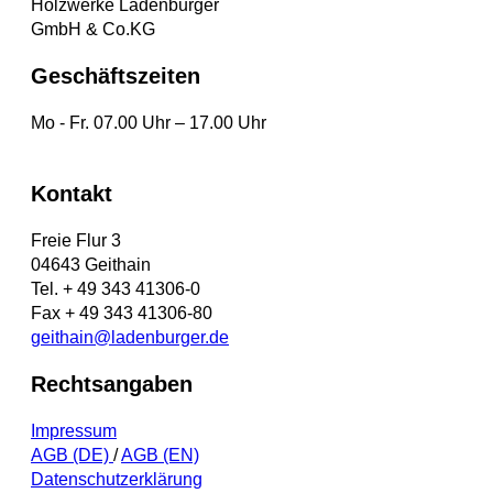
Holzwerke Ladenburger
GmbH & Co.KG
Geschäftszeiten
Mo - Fr. 07.00 Uhr – 17.00 Uhr
Kontakt
Freie Flur 3
04643 Geithain
Tel. + 49 343 41306-0
Fax + 49 343 41306-80
geithain@ladenburger.de
Rechtsangaben
Impressum
AGB (DE)
/
AGB (EN)
Datenschutzerklärung