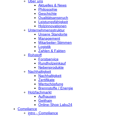
Über uns
Aktuelles & News
Philosophie
Geschichte
Qualitätsanspruch
Leistungsfähigkeit
Holzinnovationen
Unternehmensstruktur
Unsere Standorte
Management
Mitarbeiter-Stimmen
Logistik
Zahlen & Fakten
Rohstoff
Forstservice
Rundholzeinkauf
Nebenprodukte
Nachhaltigkeit
Nachhaltigkeit
Zertifikate
Wertschöpfung
Brennstoffe / Energie
Holzfachmarkt
Aufhausen
Geithain
Online-Shop Labu24
Compliance
intro - Compliance