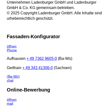
Unternehmen Ladenburger GmbH und Ladenburger
GmbH & Co. KG gemeinsam betrieben.
© 2025 Copyright Ladenburger GmbH. Alle Inhalte sind
urheberrechtlich geschützt.
Fassaden-Konfigurator
öffnen
Phone
Aufhausen
+ 49 7362 9605-0
(Ba-Wü)
Geithain
+ 49 343 41306-0
(Sachsen)
(Ba-Wü)
chat
Online-Bewerbung
öffnen
mail