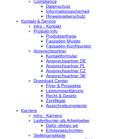
Compliance
Datenschutz
Informationssicherheit
Hinweisgeberschutz
Kontakt & Service
intro - Kontakt
Produkt-Info
Produktanfrage
Fassaden-Muster
Fassaden-Konfigurator
Ansprechpartner
Kontaktformular
Ansprechpartner DE
Ansprechpartner PL
Ansprechpartner CZ
Ansprechpartner SK
Download-Center
Flyer & Prospekte
Leistungserklärung
Recht & Gesetz
Zertifikate
Ausschreibungstexte
Karriere
intro - Karriere
Ladenburger als Arbeitgeber
Dafür stehen wir
Erfolgsgeschichten
Stellenangebote