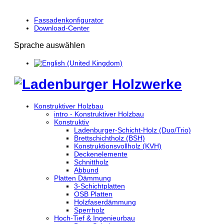
Fassadenkonfigurator
Download-Center
Sprache auswählen
Konstruktiver Holzbau
intro - Konstruktiver Holzbau
Konstruktiv
Ladenburger-Schicht-Holz (Duo/Trio)
Brettschichtholz (BSH)
Konstruktionsvollholz (KVH)
Deckenelemente
Schnittholz
Abbund
Platten Dämmung
3-Schichtplatten
OSB Platten
Holzfaserdämmung
Sperrholz
Hoch-Tief & Ingenieurbau